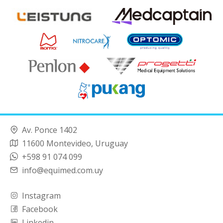
Av. Ponce 1402
11600 Montevideo, Uruguay
+598 91 074 099
info@equimed.com.uy
Instagram
Facebook
Linkedin