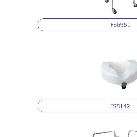
FS696L
FS8142