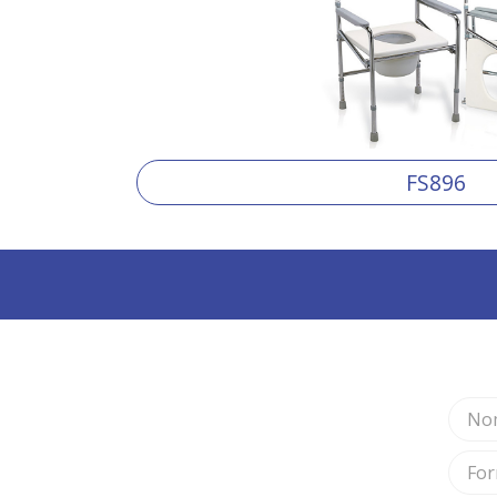
FS896