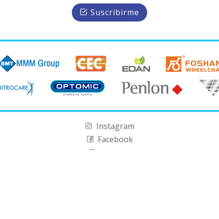
Suscribirme
Instagram
Facebook
Linkedin
rvados por
EQUIMED
▪ Copyright © 2026 ▪ Última modificaci