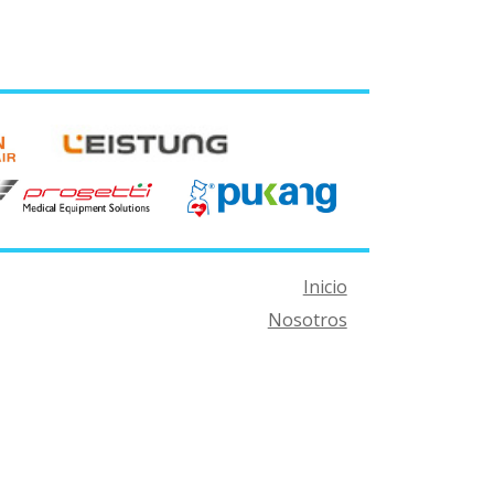
Inicio
Nosotros
Venta de Equipos
Alquiler de Equipos
Novedades
Contacto
ón febrero 2023