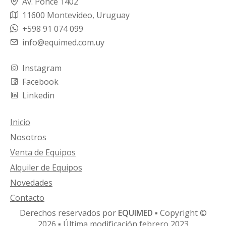
Av. Ponce 1402
11600 Montevideo, Uruguay
+598 91 074 099
info@equimed.com.uy
Instagram
Facebook
Linkedin
Inicio
Nosotros
Venta de Equipos
Alquiler de Equipos
Novedades
Contacto
Derechos reservados por
EQUIMED
▪ Copyright ©
2026 ▪ Última modificación febrero 2023