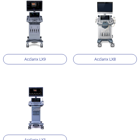
Acclarix LX9
Acclarix LX8
Acclarix LX3