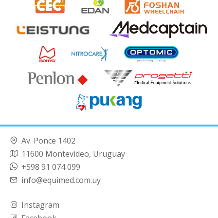
Av. Ponce 1402
11600 Montevideo, Uruguay
+598 91 074 099
info@equimed.com.uy
Instagram