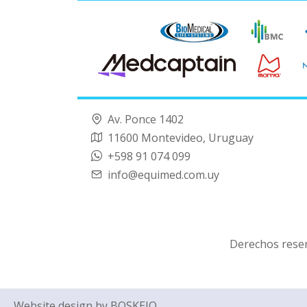
Av. Ponce 1402
11600 Montevideo, Uruguay
+598 91 074 099
info@equimed.com.uy
Derechos rese
Website design by
BOSKEJO