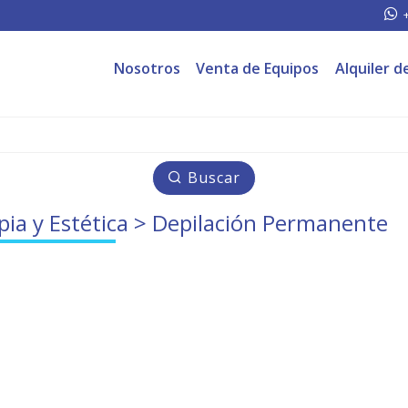
Nosotros
Venta de Equipos
Alquiler d
Buscar
pia y Estética
> Depilación Permanente