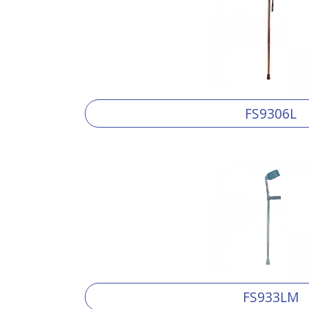
FS9306L
FS933LM