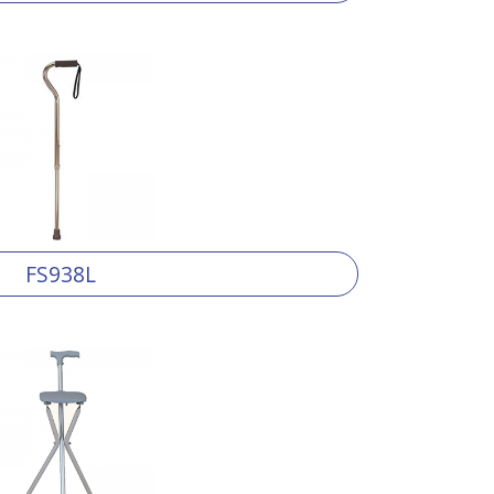
FS938L