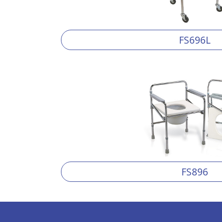
FS696L
FS896