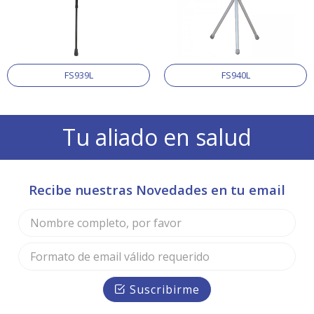
FS939L
FS940L
Tu aliado en salud
Recibe nuestras Novedades en tu email
Suscribirme