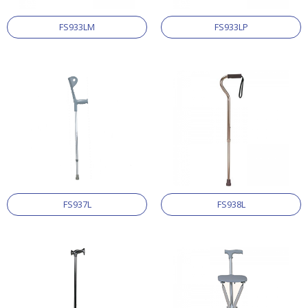
FS933LM
FS933LP
FS937L
FS938L