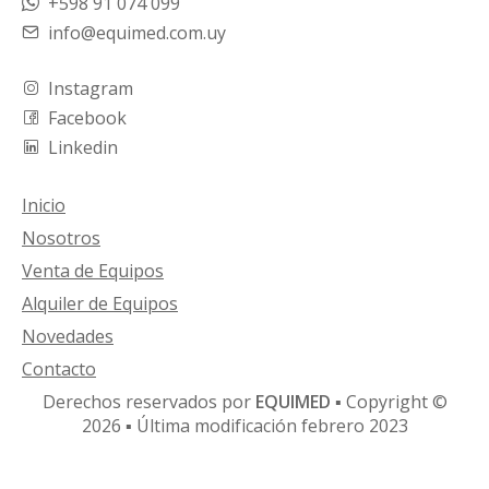
+598 91 074 099
info@equimed.com.uy
Instagram
Facebook
Linkedin
Inicio
Nosotros
Venta de Equipos
Alquiler de Equipos
Novedades
Contacto
Derechos reservados por
EQUIMED
▪ Copyright ©
2026 ▪ Última modificación febrero 2023