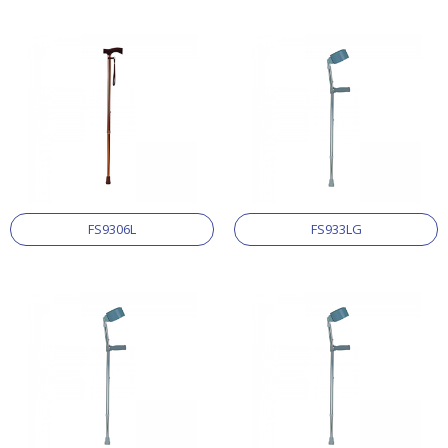
FS9306L
FS933LG