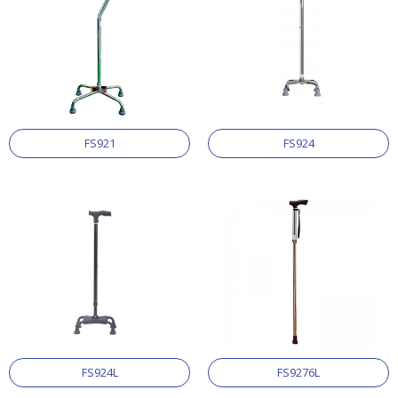
FS921
FS924
FS924L
FS9276L